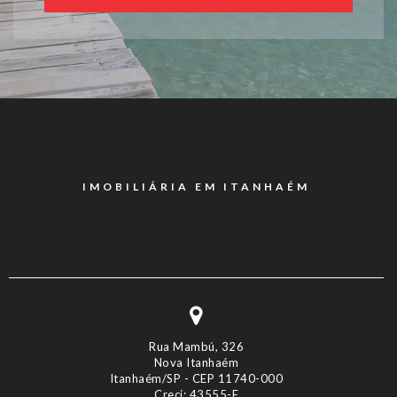
IMOBILIÁRIA EM ITANHAÉM
Rua Mambú, 326
Nova Itanhaém
Itanhaém/SP - CEP 11740-000
Creci: 43555-F