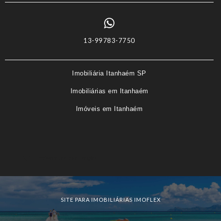
13-99783-7750
Imobiliária Itanhaém SP
Imobiliárias em Itanhaém
Imóveis em Itanhaém
Imóveis por localização
SITE PARA IMOBILIÁRIAS IMOFLEX