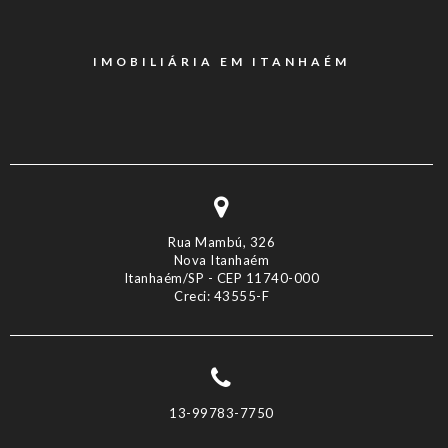
IMOBILIÁRIA EM ITANHAÉM
Rua Mambú, 326
Nova Itanhaém
Itanhaém/SP - CEP 11740-000
Creci: 43555-F
13-99783-7750